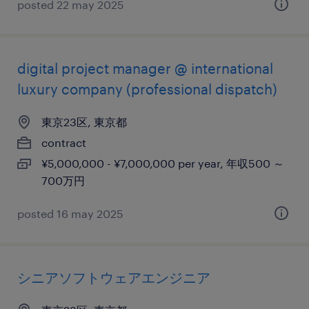
posted 22 may 2025
digital project manager @ international
luxury company (professional dispatch)
東京23区, 東京都
contract
¥5,000,000 - ¥7,000,000 per year, 年収500 ～
700万円
posted 16 may 2025
シニアソフトウェアエンジニア