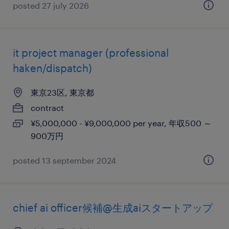
posted 27 july 2026
it project manager (professional
haken/dispatch)
東京23区, 東京都
contract
¥5,000,000 - ¥9,000,000 per year, 年収500 ～
900万円
posted 13 september 2024
chief ai officer候補@生成aiスタートアップ