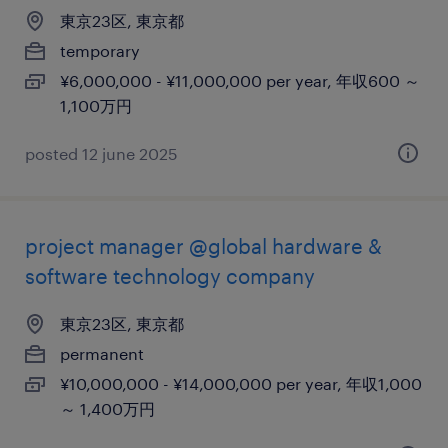
東京23区, 東京都
temporary
¥6,000,000 - ¥11,000,000 per year, 年収600 ～
1,100万円
posted 12 june 2025
project manager @global hardware &
software technology company
東京23区, 東京都
permanent
¥10,000,000 - ¥14,000,000 per year, 年収1,000
～ 1,400万円