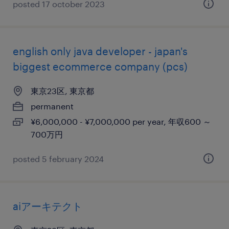
posted 17 october 2023
english only java developer - japan's
biggest ecommerce company (pcs)
東京23区, 東京都
permanent
¥6,000,000 - ¥7,000,000 per year, 年収600 ～
700万円
posted 5 february 2024
aiアーキテクト