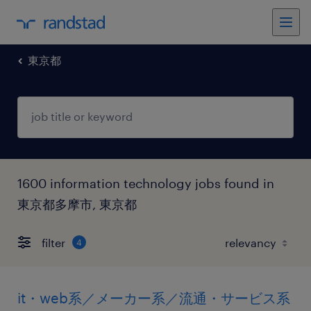
東京都
1600 information technology jobs found in
東京都多摩市, 東京都
filter
4
it・web系／メーカー系／流通・サービス系