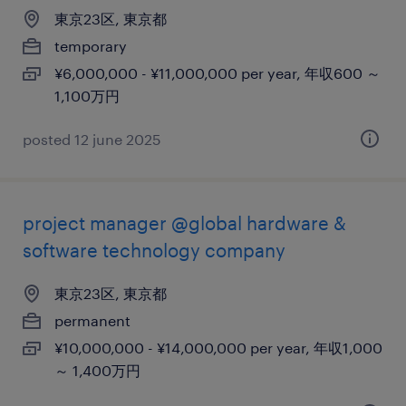
東京23区, 東京都
temporary
¥6,000,000 - ¥11,000,000 per year, 年収600 ～
1,100万円
posted 12 june 2025
project manager @global hardware &
software technology company
東京23区, 東京都
permanent
¥10,000,000 - ¥14,000,000 per year, 年収1,000
～ 1,400万円