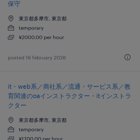
保守
東京都多摩市, 東京都
temporary
¥2000.00 per hour
posted 16 february 2026
it・web系／商社系／流通・サービス系／教
育関連のoaインストラクター・itインストラ
クター
東京都多摩市, 東京都
temporary
¥1700.00 per hour