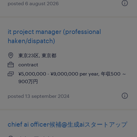
posted 6 august 2026
it project manager (professional
haken/dispatch)
東京23区, 東京都
contract
¥5,000,000 - ¥9,000,000 per year, 年収500 ～
900万円
posted 13 september 2024
chief ai officer候補@生成aiスタートアップ