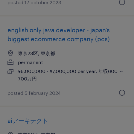
posted 17 october 2023
english only java developer - japan's
biggest ecommerce company (pcs)
東京23区, 東京都
permanent
¥6,000,000 - ¥7,000,000 per year, 年収600 ～
700万円
posted 5 february 2024
aiアーキテクト