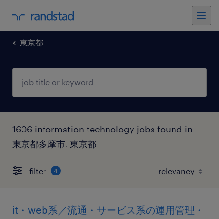
東京都
1606 information technology jobs found in
東京都多摩市, 東京都
filter
4
it・web系／流通・サービス系の運用管理・