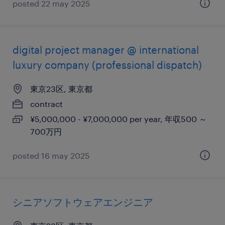
posted 22 may 2025
digital project manager @ international
luxury company (professional dispatch)
東京23区, 東京都
contract
¥5,000,000 - ¥7,000,000 per year, 年収500 ～
700万円
posted 16 may 2025
シニアソフトウェアエンジニア