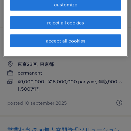
customize
posted 10 september 2025
reject all cookies
【アカウントエグゼクティブ】戦略的セー
accept all cookies
ルス
東京23区, 東京都
permanent
¥9,000,000 - ¥15,000,000 per year, 年収900 ～
1,500万円
posted 10 september 2025
営業担当 @ ai無人空間管理ソリューション