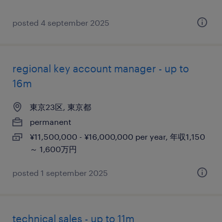
posted 4 september 2025
regional key account manager - up to
16m
東京23区, 東京都
permanent
¥11,500,000 - ¥16,000,000 per year, 年収1,150
～ 1,600万円
posted 1 september 2025
technical sales - up to 11m