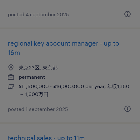
posted 4 september 2025
regional key account manager - up to
16m
東京23区, 東京都
permanent
¥11,500,000 - ¥16,000,000 per year, 年収1,150
～ 1,600万円
posted 1 september 2025
technical sales - up to 11m