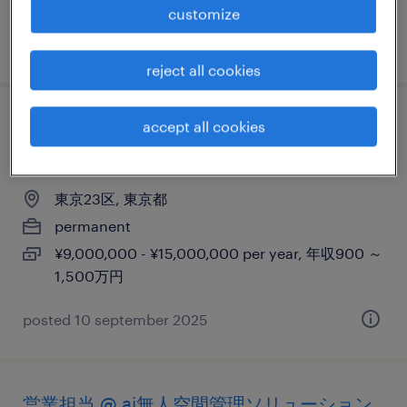
customize
posted 10 september 2025
reject all cookies
【アカウントエグゼクティブ】戦略的セー
accept all cookies
ルス
東京23区, 東京都
permanent
¥9,000,000 - ¥15,000,000 per year, 年収900 ～
1,500万円
posted 10 september 2025
営業担当 @ ai無人空間管理ソリューション