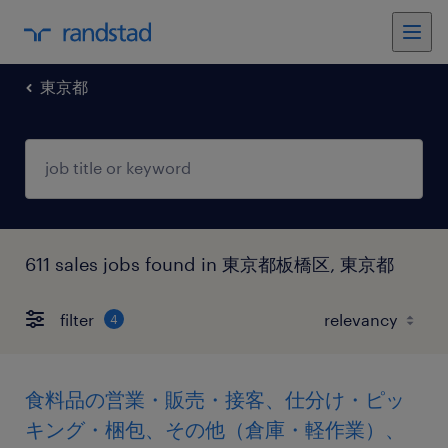
東京都
611 sales jobs found in 東京都板橋区, 東京都
filter
4
食料品の営業・販売・接客、仕分け・ピッ
キング・梱包、その他（倉庫・軽作業）、