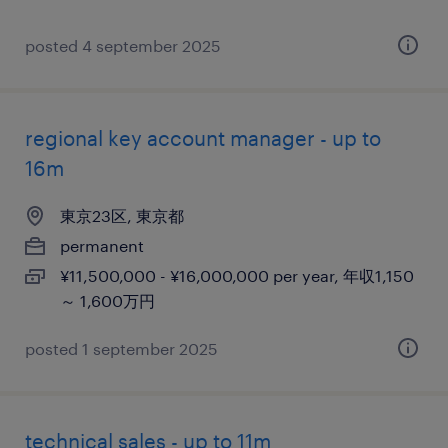
posted 4 september 2025
regional key account manager - up to
16m
東京23区, 東京都
permanent
¥11,500,000 - ¥16,000,000 per year, 年収1,150
～ 1,600万円
posted 1 september 2025
technical sales - up to 11m