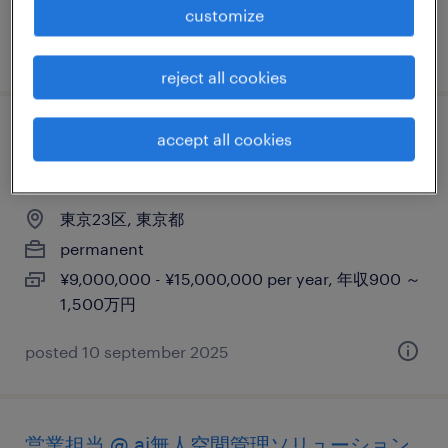
customize
posted 10 september 2025
reject all cookies
【アカウントエグゼクティブ】戦略的セー
accept all cookies
ルス
東京23区, 東京都
permanent
¥9,000,000 - ¥15,000,000 per year, 年収900 ～
1,500万円
posted 10 september 2025
営業担当 @ ai無人空間管理ソリューション