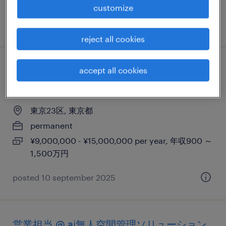
customize
posted 10 september 2025
reject all cookies
【アカウントエグゼクティブ】戦略的セー
accept all cookies
ルス
東京23区, 東京都
permanent
¥9,000,000 - ¥15,000,000 per year, 年収900 ～
1,500万円
posted 10 september 2025
営業担当 @ ai無人空間管理ソリューション