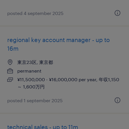
posted 4 september 2025
regional key account manager - up to
16m
東京23区, 東京都
permanent
¥11,500,000 - ¥16,000,000 per year, 年収1,150
～ 1,600万円
posted 1 september 2025
technical sales - up to 11m