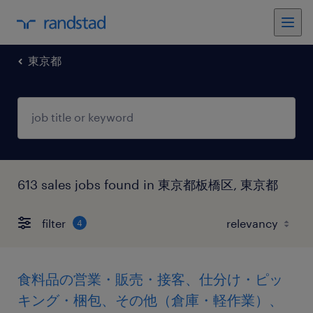
東京都
613 sales jobs found in 東京都板橋区, 東京都
filter
4
食料品の営業・販売・接客、仕分け・ピッ
キング・梱包、その他（倉庫・軽作業）、