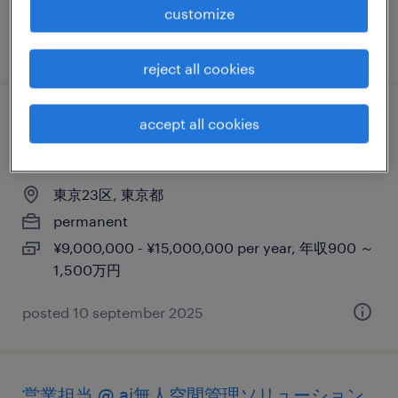
customize
posted 10 september 2025
reject all cookies
【アカウントエグゼクティブ】戦略的セー
accept all cookies
ルス
東京23区, 東京都
permanent
¥9,000,000 - ¥15,000,000 per year, 年収900 ～
1,500万円
posted 10 september 2025
営業担当 @ ai無人空間管理ソリューション