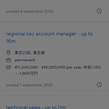
posted 4 september 2025
regional key account manager - up to
16m
東京23区, 東京都
permanent
¥11,500,000 - ¥16,000,000 per year, 年収1,150
～ 1,600万円
posted 1 september 2025
technical sales - up to 11m