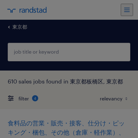
東京都
610 sales jobs found in 東京都板橋区, 東京都
filter
4
食料品の営業・販売・接客、仕分け・ピッ
キング・梱包、その他（倉庫・軽作業）、