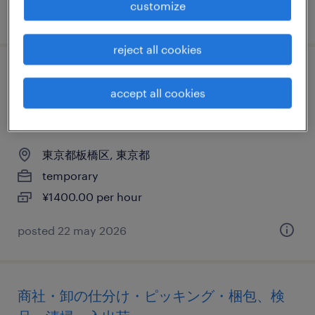
customize
posted 22 june 2026
reject all cookies
商社・卸の仕分け・ピッキング・梱包、そ
accept all cookies
の他（倉庫・軽作業）、個配・宅配・ルー
ト・配送、その他（その他）
東京都板橋区, 東京都
temporary
¥1400.00 per hour
posted 22 may 2026
商社・卸の仕分け・ピッキング・梱包、検