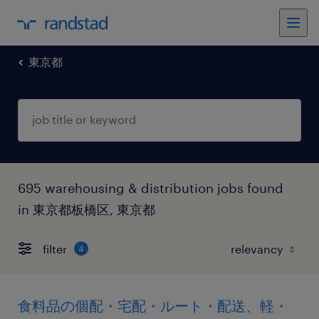
東京都
695 warehousing & distribution jobs found
in 東京都板橋区, 東京都
filter
4
食料品の個配・宅配・ルート・配送、軽・