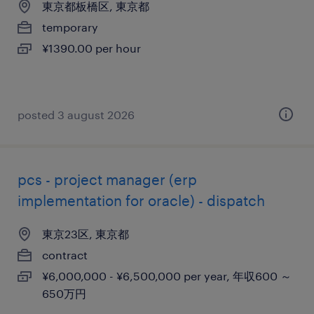
東京都板橋区, 東京都
temporary
¥1390.00 per hour
posted 3 august 2026
pcs - project manager (erp
implementation for oracle) - dispatch
東京23区, 東京都
contract
¥6,000,000 - ¥6,500,000 per year, 年収600 ～
650万円