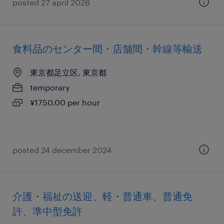
posted 27 april 2026
食料品のセンター間・店舗間・幹線等輸送
東京都足立区, 東京都
temporary
¥1750.00 per hour
posted 24 december 2024
介護・福祉の送迎、軽・普通車、普通免
許、準中型免許