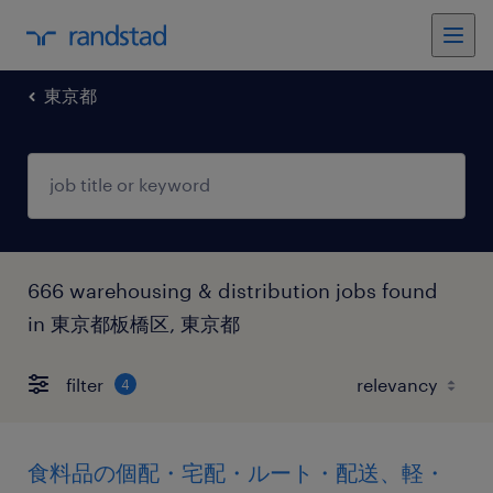
東京都
666 warehousing & distribution jobs found
in 東京都板橋区, 東京都
filter
4
食料品の個配・宅配・ルート・配送、軽・