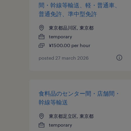
間・幹線等輸送、軽・普通車、
普通免許、準中型免許
東京都品川区, 東京都
temporary
¥1500.00 per hour
posted 27 march 2026
食料品のセンター間・店舗間・
幹線等輸送
東京都足立区, 東京都
temporary