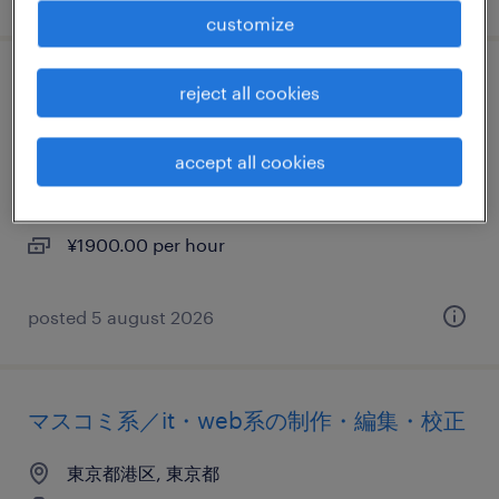
customize
マスコミ系／流通・サービス系のwebデザ
reject all cookies
イナー・webデザイン
accept all cookies
東京都港区, 東京都
temporary
¥1900.00 per hour
posted 5 august 2026
マスコミ系／it・web系の制作・編集・校正
東京都港区, 東京都