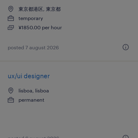
東京都港区, 東京都
temporary
¥1850.00 per hour
posted 7 august 2026
ux/ui designer
lisboa, lisboa
permanent