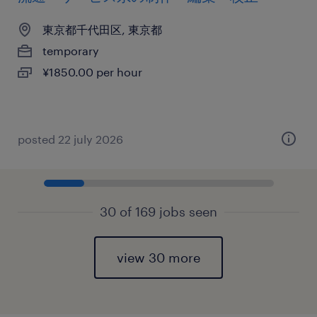
東京都千代田区, 東京都
temporary
¥1850.00 per hour
posted 22 july 2026
30 of 169 jobs seen
view 30 more