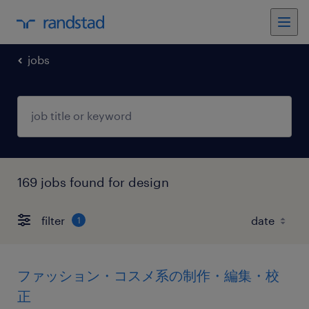
jobs
169 jobs found for design
filter
1
ファッション・コスメ系の制作・編集・校
正