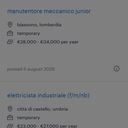
manutentore meccanico junior
biassono, lombardia
temporary
€28,000 - €34,000 per year
posted 5 august 2026
elettricista industriale (f/m/nb)
città di castello, umbria
temporary
€23,000 - €27,000 per year