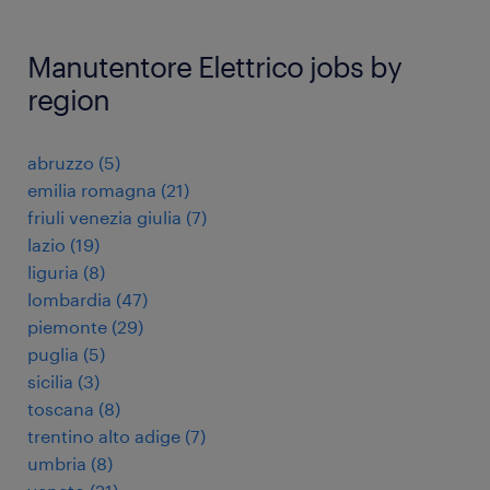
Manutentore Elettrico jobs by
region
abruzzo
(
5
)
emilia romagna
(
21
)
friuli venezia giulia
(
7
)
lazio
(
19
)
liguria
(
8
)
lombardia
(
47
)
piemonte
(
29
)
puglia
(
5
)
sicilia
(
3
)
toscana
(
8
)
trentino alto adige
(
7
)
umbria
(
8
)