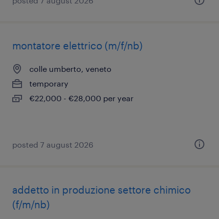
posted 7 august 2026
montatore elettrico (m/f/nb)
colle umberto, veneto
temporary
€22,000 - €28,000 per year
posted 7 august 2026
addetto in produzione settore chimico
(f/m/nb)