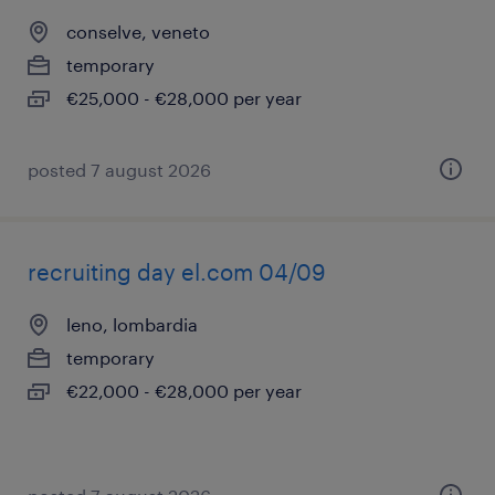
conselve, veneto
temporary
€25,000 - €28,000 per year
posted 7 august 2026
recruiting day el.com 04/09
leno, lombardia
temporary
€22,000 - €28,000 per year