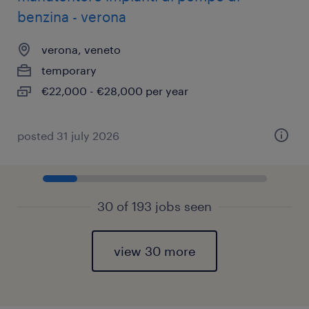
benzina - verona
verona, veneto
temporary
€22,000 - €28,000 per year
posted 31 july 2026
30 of 193 jobs seen
view 30 more