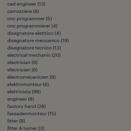
cad engineer
(
13
)
carrozziere
(
8
)
cnc programmer
(
5
)
cnc programmierer
(
4
)
disegnatore elettrico
(
4
)
disegnatore meccanico
(
19
)
disegnatore tecnico
(
13
)
electrical mechanic
(
20
)
electrician
(
9
)
electricien
(
6
)
électromécanicien
(
9
)
elektromonteur
(
6
)
elettricista
(
98
)
engineer
(
8
)
factory hand
(
28
)
fassadenmonteur
(
15
)
fitter
(
9
)
fitter & turner
(
3
)