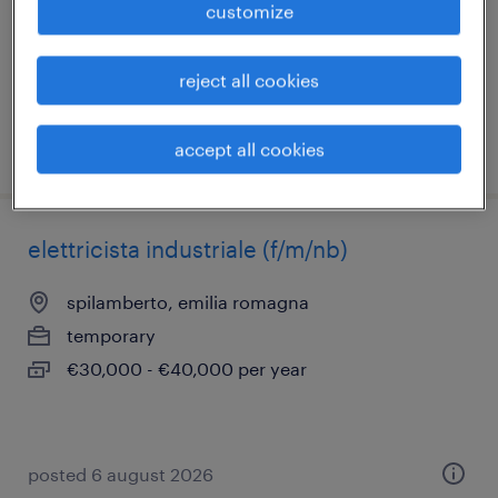
temporary
customize
€22,000 - €25,000 per year
reject all cookies
posted 7 august 2026
accept all cookies
elettricista industriale (f/m/nb)
spilamberto, emilia romagna
temporary
€30,000 - €40,000 per year
posted 6 august 2026