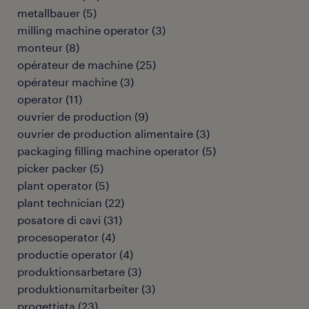
metallbauer
(
5
)
milling machine operator
(
3
)
monteur
(
8
)
opérateur de machine
(
25
)
opérateur machine
(
3
)
operator
(
11
)
ouvrier de production
(
9
)
ouvrier de production alimentaire
(
3
)
packaging filling machine operator
(
5
)
picker packer
(
5
)
plant operator
(
5
)
plant technician
(
22
)
posatore di cavi
(
31
)
procesoperator
(
4
)
productie operator
(
4
)
produktionsarbetare
(
3
)
produktionsmitarbeiter
(
3
)
progettista
(
23
)