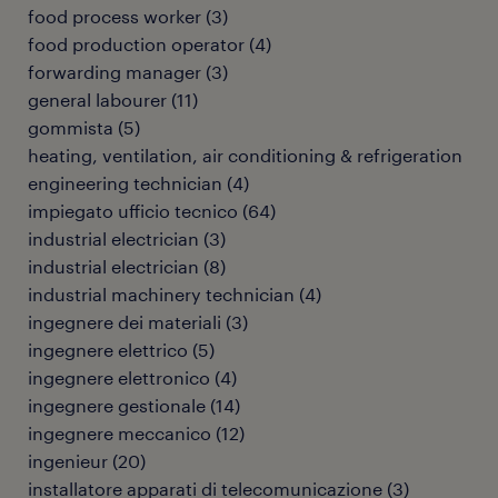
food process worker
(
3
)
food production operator
(
4
)
forwarding manager
(
3
)
general labourer
(
11
)
gommista
(
5
)
heating, ventilation, air conditioning & refrigeration
engineering technician
(
4
)
impiegato ufficio tecnico
(
64
)
industrial electrician
(
3
)
industrial electrician
(
8
)
industrial machinery technician
(
4
)
ingegnere dei materiali
(
3
)
ingegnere elettrico
(
5
)
ingegnere elettronico
(
4
)
ingegnere gestionale
(
14
)
ingegnere meccanico
(
12
)
ingenieur
(
20
)
installatore apparati di telecomunicazione
(
3
)