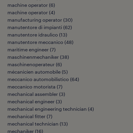
machine operator
(
6
)
machine operator
(
4
)
manufacturing operator
(
30
)
manutentore di impianti
(
62
)
manutentore idraulico
(
13
)
manutentore meccanico
(
48
)
maritime engineer
(
7
)
maschinenmechaniker
(
38
)
maschinenoperateur
(
6
)
mécanicien automobile
(
5
)
meccanico automobilistico
(
64
)
meccanico motorista
(
7
)
mechanical assembler
(
3
)
mechanical engineer
(
3
)
mechanical engineering technician
(
4
)
mechanical fitter
(
7
)
mechanical technician
(
13
)
mechaniker
(
16
)