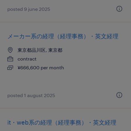
posted 9 june 2025
メーカー系の経理（経理事務）・英文経理
東京都品川区, 東京都
contract
¥666,600 per month
posted 1 august 2025
it・web系の経理（経理事務）・英文経理