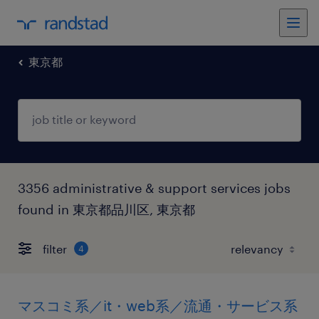
東京都
3356 administrative & support services jobs
found in 東京都品川区, 東京都
filter
4
マスコミ系／it・web系／流通・サービス系