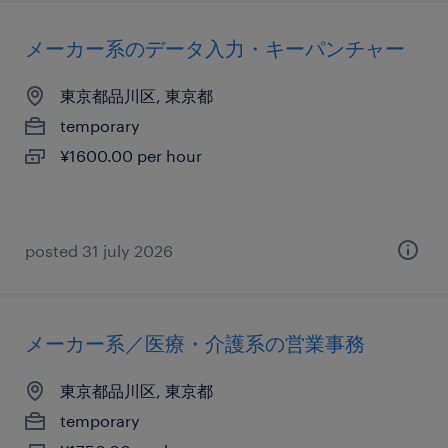
メーカー系のデータ入力・キーパンチャー
東京都品川区, 東京都
temporary
¥1600.00 per hour
posted 31 july 2026
メーカー系／医療・介護系の営業事務
東京都品川区, 東京都
temporary