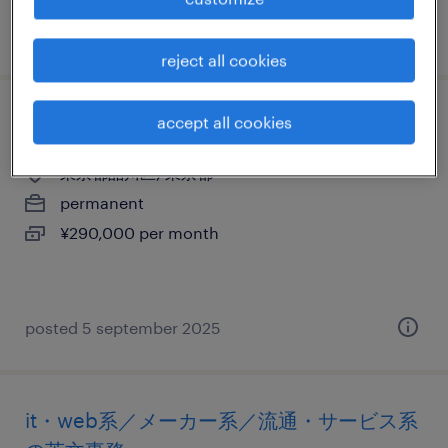
posted 8 october 2025
reject all cookies
accept all cookies
メーカー系の営業事務
東京都品川区, 東京都
permanent
¥290,000 per month
posted 5 september 2025
it・web系／メーカー系／流通・サービス系