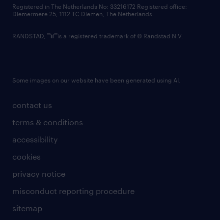
contact us
Registered in The Netherlands No: 33216172 Registered office:
Diemermere 25, 1112 TC Diemen, The Netherlands.
RANDSTAD,
is a registered trademark of © Randstad N.V.
Some images on our website have been generated using AI.
contact us
terms & conditions
accessibility
cookies
privacy notice
misconduct reporting procedure
sitemap