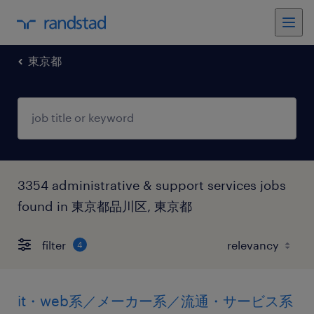
東京都
3354 administrative & support services jobs
found in 東京都品川区, 東京都
filter
4
it・web系／メーカー系／流通・サービス系