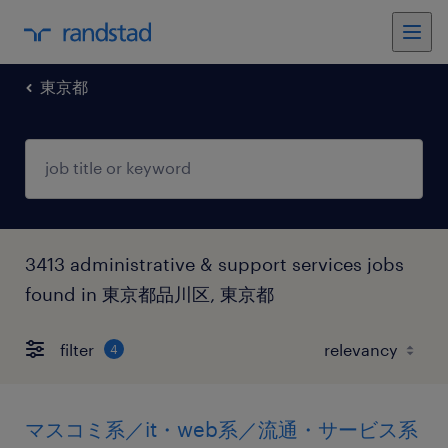
東京都
3413 administrative & support services jobs
found in 東京都品川区, 東京都
filter
4
マスコミ系／it・web系／流通・サービス系