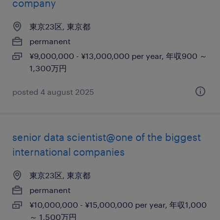
company
東京23区, 東京都
permanent
¥9,000,000 - ¥13,000,000 per year, 年収900 ～
1,300万円
posted 4 august 2025
senior data scientist@one of the biggest
international companies
東京23区, 東京都
permanent
¥10,000,000 - ¥15,000,000 per year, 年収1,000
～ 1,500万円