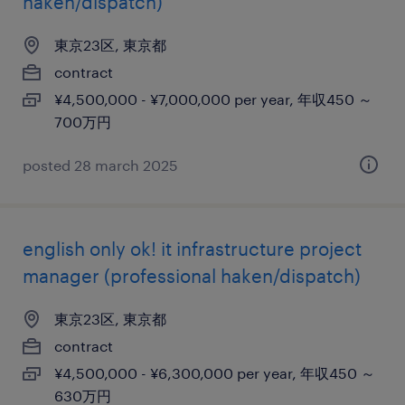
haken/dispatch)
東京23区, 東京都
contract
¥4,500,000 - ¥7,000,000 per year, 年収450 ～
700万円
posted 28 march 2025
english only ok! it infrastructure project
manager (professional haken/dispatch)
東京23区, 東京都
contract
¥4,500,000 - ¥6,300,000 per year, 年収450 ～
630万円