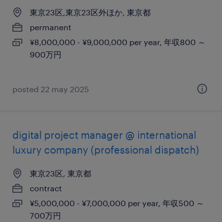
東京23区,東京23区外ほか, 東京都
permanent
¥8,000,000 - ¥9,000,000 per year, 年収800 ～
900万円
posted 22 may 2025
digital project manager @ international
luxury company (professional dispatch)
東京23区, 東京都
contract
¥5,000,000 - ¥7,000,000 per year, 年収500 ～
700万円