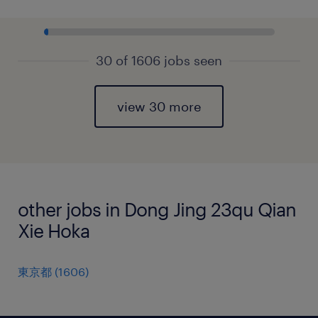
30 of 1606 jobs seen
view 30 more
other jobs in Dong Jing 23qu Qian
Xie Hoka
東京都
(
1606
)