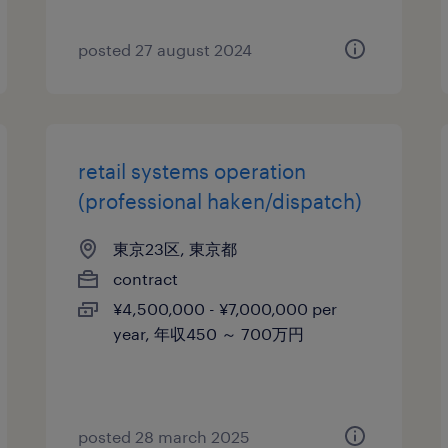
posted 27 august 2024
retail systems operation
(professional haken/dispatch)
東京23区, 東京都
contract
¥4,500,000 - ¥7,000,000 per
year, 年収450 ～ 700万円
posted 28 march 2025