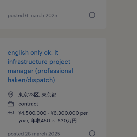
posted 6 march 2025
english only ok! it
infrastructure project
manager (professional
haken/dispatch)
東京23区, 東京都
contract
¥4,500,000 - ¥6,300,000 per
year, 年収450 ～ 630万円
posted 28 march 2025