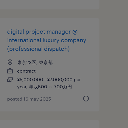
digital project manager @
international luxury company
(professional dispatch)
東京23区, 東京都
contract
¥5,000,000 - ¥7,000,000 per
year, 年収500 ～ 700万円
posted 16 may 2025