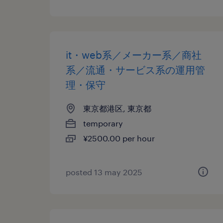
it・web系／メーカー系／商社
系／流通・サービス系の運用管
理・保守
東京都港区, 東京都
temporary
¥2500.00 per hour
posted 13 may 2025