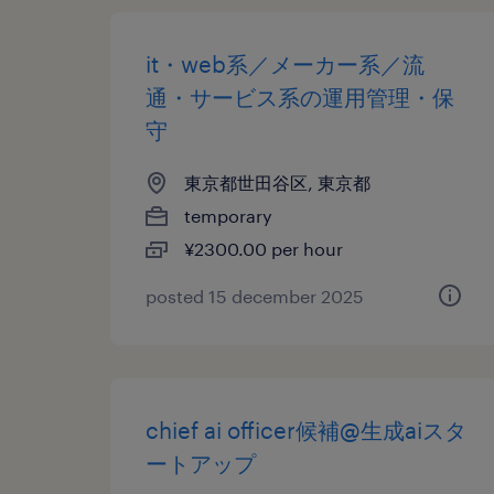
it・web系／メーカー系／流
通・サービス系の運用管理・保
守
東京都世田谷区, 東京都
temporary
¥2300.00 per hour
posted 15 december 2025
chief ai officer候補@生成aiスタ
ートアップ