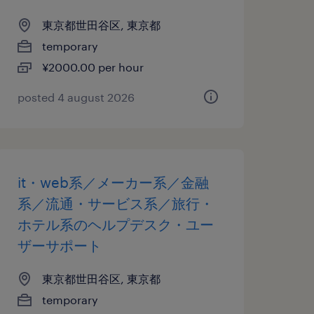
東京都世田谷区, 東京都
temporary
¥2000.00 per hour
posted 4 august 2026
it・web系／メーカー系／金融
系／流通・サービス系／旅行・
ホテル系のヘルプデスク・ユー
ザーサポート
東京都世田谷区, 東京都
temporary