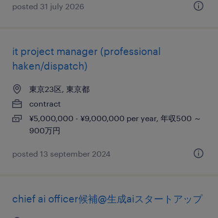
posted 31 july 2026
it project manager (professional
haken/dispatch)
東京23区, 東京都
contract
¥5,000,000 - ¥9,000,000 per year, 年収500 ～
900万円
posted 13 september 2024
chief ai officer候補@生成aiスタートアップ