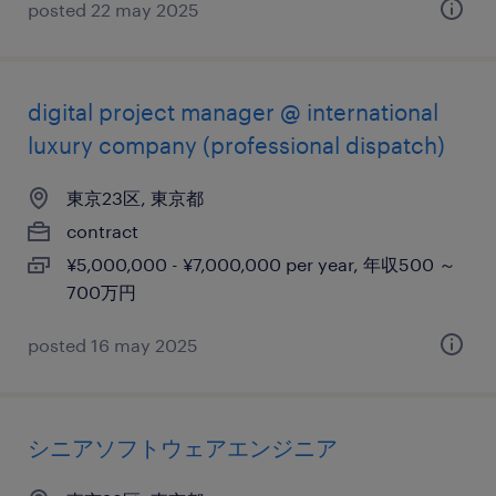
posted 22 may 2025
digital project manager @ international
luxury company (professional dispatch)
東京23区, 東京都
contract
¥5,000,000 - ¥7,000,000 per year, 年収500 ～
700万円
posted 16 may 2025
シニアソフトウェアエンジニア