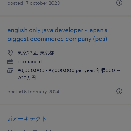
posted 17 october 2023
english only java developer - japan's
biggest ecommerce company (pcs)
東京23区, 東京都
permanent
¥6,000,000 - ¥7,000,000 per year, 年収600 ～
700万円
posted 5 february 2024
aiアーキテクト