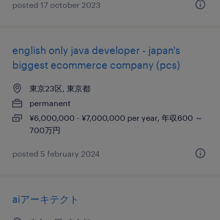
posted 17 october 2023
english only java developer - japan's
biggest ecommerce company (pcs)
東京23区, 東京都
permanent
¥6,000,000 - ¥7,000,000 per year, 年収600 ～
700万円
posted 5 february 2024
aiアーキテクト