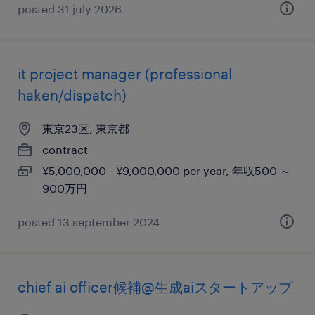
posted 31 july 2026
it project manager (professional
haken/dispatch)
東京23区, 東京都
contract
¥5,000,000 - ¥9,000,000 per year, 年収500 ～
900万円
posted 13 september 2024
chief ai officer候補@生成aiスタートアップ