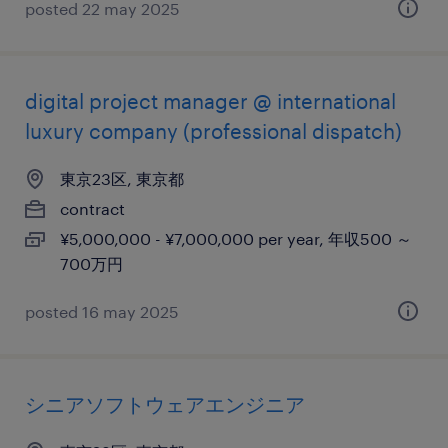
posted 22 may 2025
digital project manager @ international
luxury company (professional dispatch)
東京23区, 東京都
contract
¥5,000,000 - ¥7,000,000 per year, 年収500 ～
700万円
posted 16 may 2025
シニアソフトウェアエンジニア