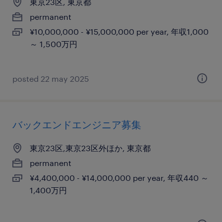
東京23区, 東京都
permanent
¥10,000,000 - ¥15,000,000 per year, 年収1,000
～ 1,500万円
posted 22 may 2025
バックエンドエンジニア募集
東京23区,東京23区外ほか, 東京都
permanent
¥4,400,000 - ¥14,000,000 per year, 年収440 ～
1,400万円