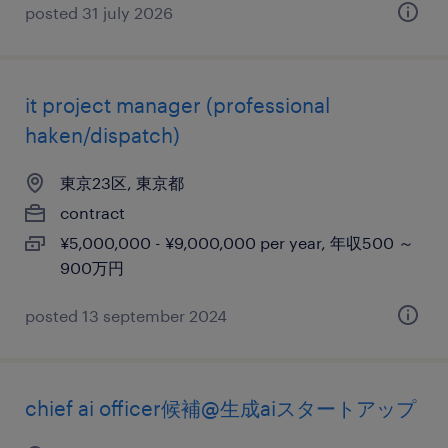
posted 31 july 2026
it project manager (professional
haken/dispatch)
東京23区, 東京都
contract
¥5,000,000 - ¥9,000,000 per year, 年収500 ～
900万円
posted 13 september 2024
chief ai officer候補@生成aiスタートアップ