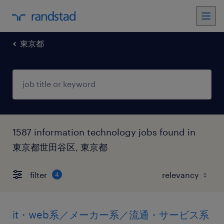
東京都
1587 information technology jobs found in
東京都世田谷区, 東京都
filter
4
it・web系／メーカー系／流通・サービス系