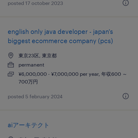
posted 17 october 2023
english only java developer - japan's
biggest ecommerce company (pcs)
東京23区, 東京都
permanent
¥6,000,000 - ¥7,000,000 per year, 年収600 ～
700万円
posted 5 february 2024
aiアーキテクト