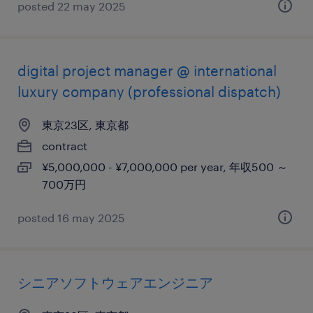
posted 22 may 2025
digital project manager @ international
luxury company (professional dispatch)
東京23区, 東京都
contract
¥5,000,000 - ¥7,000,000 per year, 年収500 ～
700万円
posted 16 may 2025
シニアソフトウェアエンジニア