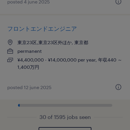
posted 4 june 2025
フロントエンドエンジニア
東京23区,東京23区外ほか, 東京都
permanent
¥4,400,000 - ¥14,000,000 per year, 年収440 ～
1,400万円
posted 12 june 2025
30 of 1595 jobs seen