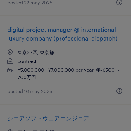
posted 22 may 2025
digital project manager @ international
luxury company (professional dispatch)
東京23区, 東京都
contract
¥5,000,000 - ¥7,000,000 per year, 年収500 ～
700万円
posted 16 may 2025
シニアソフトウェアエンジニア