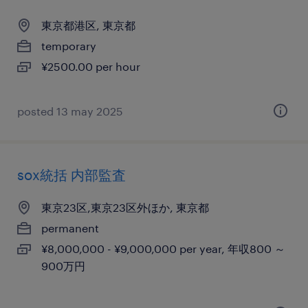
東京都港区, 東京都
temporary
¥2500.00 per hour
posted 13 may 2025
sox統括 内部監査
東京23区,東京23区外ほか, 東京都
permanent
¥8,000,000 - ¥9,000,000 per year, 年収800 ～
900万円