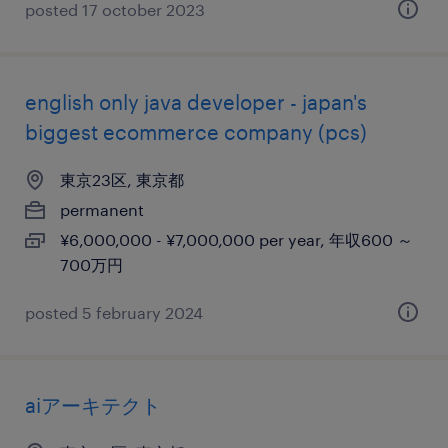
posted 17 october 2023
english only java developer - japan's
biggest ecommerce company (pcs)
東京23区, 東京都
permanent
¥6,000,000 - ¥7,000,000 per year, 年収600 ～
700万円
posted 5 february 2024
aiアーキテクト