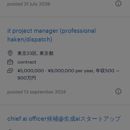
posted 31 july 2026
it project manager (professional
haken/dispatch)
東京23区, 東京都
contract
¥5,000,000 - ¥9,000,000 per year, 年収500 ～
900万円
posted 13 september 2024
chief ai officer候補@生成aiスタートアップ