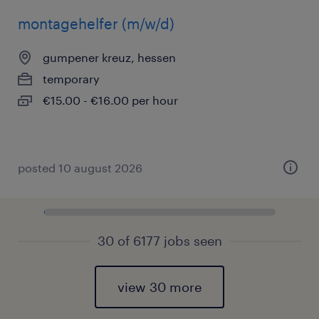
montagehelfer (m/w/d)
gumpener kreuz, hessen
temporary
€15.00 - €16.00 per hour
posted 10 august 2026
30 of 6177 jobs seen
view 30 more