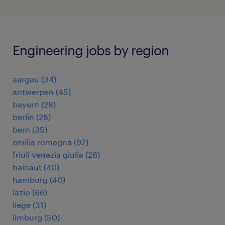
Engineering jobs by region
aargau
(
34
)
antwerpen
(
45
)
bayern
(
28
)
berlin
(
28
)
bern
(
35
)
emilia romagna
(
92
)
friuli venezia giulia
(
28
)
hainaut
(
40
)
hamburg
(
40
)
lazio
(
66
)
liege
(
31
)
limburg
(
50
)