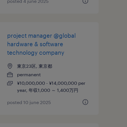
posted 4 june 2025
project manager @global
hardware & software
technology company
東京23区, 東京都
permanent
¥10,000,000 - ¥14,000,000 per
year, 年収1,000 ～ 1,400万円
posted 10 june 2025