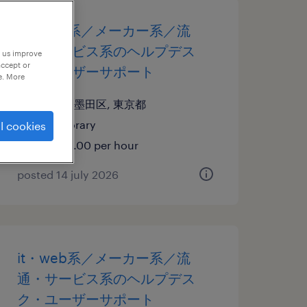
it・web系／メーカー系／流
通・サービス系のヘルプデス
p us improve
accept or
ク・ユーザーサポート
e. More
東京都墨田区, 東京都
temporary
l cookies
¥1900.00 per hour
posted 14 july 2026
it・web系／メーカー系／流
通・サービス系のヘルプデス
ク・ユーザーサポート