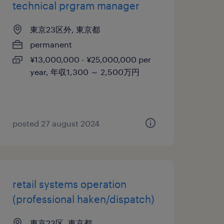
technical prgram manager
東京23区外, 東京都
permanent
¥13,000,000 - ¥25,000,000 per
year, 年収1,300 ～ 2,500万円
posted 27 august 2024
retail systems operation
(professional haken/dispatch)
東京23区, 東京都