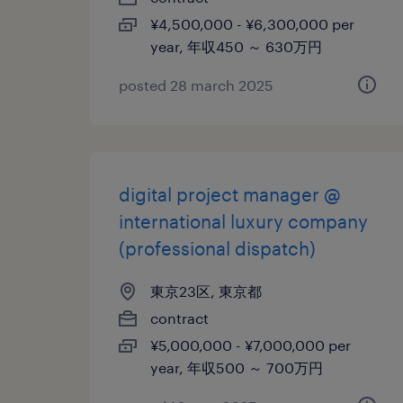
¥4,500,000 - ¥6,300,000 per
year, 年収450 ～ 630万円
posted 28 march 2025
digital project manager @
international luxury company
(professional dispatch)
東京23区, 東京都
contract
¥5,000,000 - ¥7,000,000 per
year, 年収500 ～ 700万円