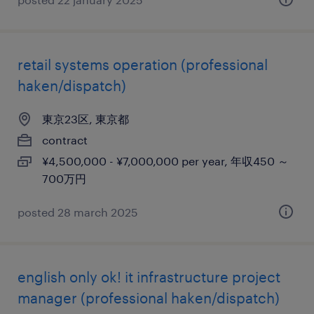
retail systems operation (professional
haken/dispatch)
東京23区, 東京都
contract
¥4,500,000 - ¥7,000,000 per year, 年収450 ～
700万円
posted 28 march 2025
english only ok! it infrastructure project
manager (professional haken/dispatch)