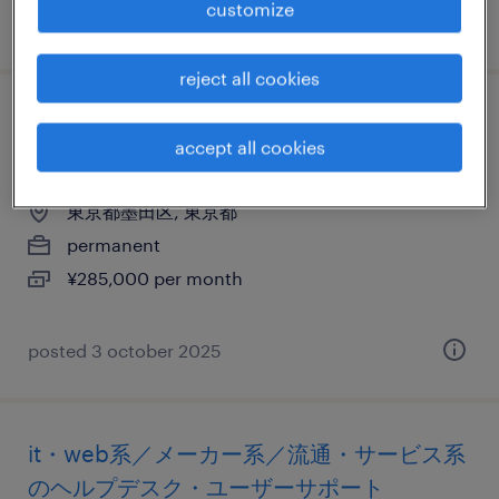
customize
posted 9 march 2026
reject all cookies
不動産・建設系のヘルプデスク・ユーザー
accept all cookies
サポート
東京都墨田区, 東京都
permanent
¥285,000 per month
posted 3 october 2025
it・web系／メーカー系／流通・サービス系
のヘルプデスク・ユーザーサポート