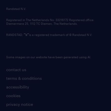
country websites
Randstad N.V.
contact us
Registered in The Netherlands No: 33216172 Registered office:
Diemermere 25, 1112 TC Diemen, The Netherlands.
RANDSTAD,
is a registered trademark of © Randstad N.V.
Some images on our website have been generated using AI.
contact us
terms & conditions
accessibility
cookies
privacy notice