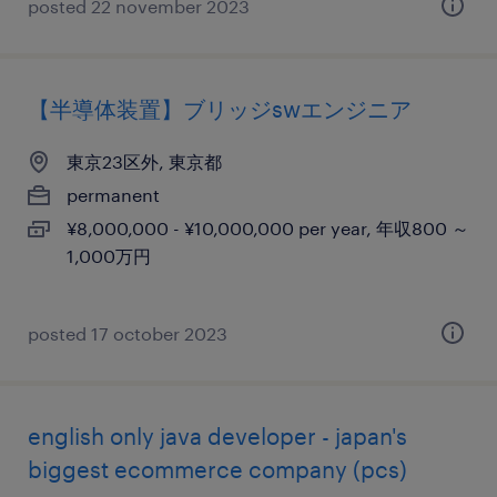
posted 22 november 2023
【半導体装置】ブリッジswエンジニア
東京23区外, 東京都
permanent
¥8,000,000 - ¥10,000,000 per year, 年収800 ～
1,000万円
posted 17 october 2023
english only java developer - japan's
biggest ecommerce company (pcs)