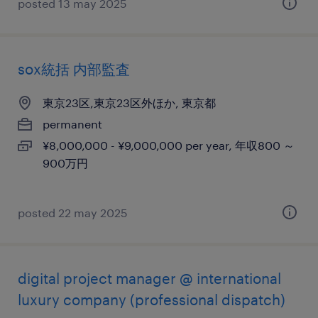
posted 13 may 2025
sox統括 内部監査
東京23区,東京23区外ほか, 東京都
permanent
¥8,000,000 - ¥9,000,000 per year, 年収800 ～
900万円
posted 22 may 2025
digital project manager @ international
luxury company (professional dispatch)