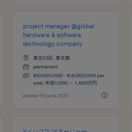
project manager @global
hardware & software
technology company
東京23区, 東京都
permanent
¥10,000,000 - ¥14,000,000 per
year, 年収1,000 ～ 1,400万円
posted 10 june 2025
itインフラ マネージャー