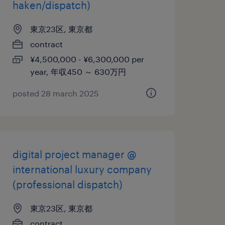
haken/dispatch)
東京23区, 東京都
contract
¥4,500,000 - ¥6,300,000 per
year, 年収450 ～ 630万円
posted 28 march 2025
digital project manager @
international luxury company
(professional dispatch)
東京23区, 東京都
contract