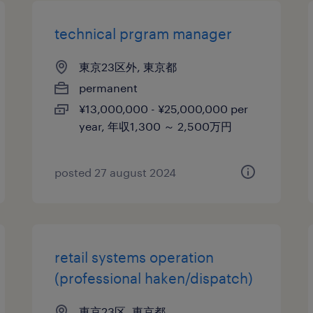
technical prgram manager
東京23区外, 東京都
permanent
¥13,000,000 - ¥25,000,000 per
year, 年収1,300 ～ 2,500万円
posted 27 august 2024
retail systems operation
(professional haken/dispatch)
東京23区, 東京都