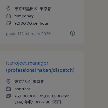
東京都墨田区, 東京都
temporary
¥2100.00 per hour
posted 12 february 2026
it project manager
(professional haken/dispatch)
東京23区, 東京都
contract
¥5,000,000 - ¥9,000,000 per
year, 年収500 ～ 900万円