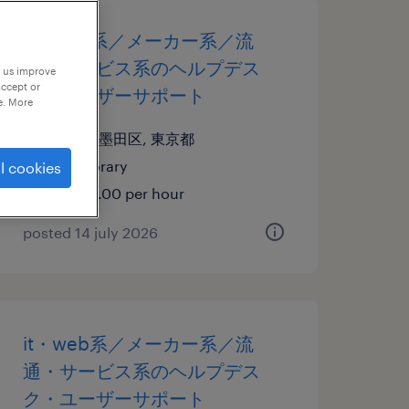
it・web系／メーカー系／流
通・サービス系のヘルプデス
p us improve
accept or
ク・ユーザーサポート
e. More
東京都墨田区, 東京都
temporary
l cookies
¥1900.00 per hour
posted 14 july 2026
it・web系／メーカー系／流
通・サービス系のヘルプデス
ク・ユーザーサポート