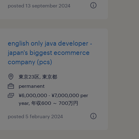
posted 13 september 2024
english only java developer -
japan's biggest ecommerce
company (pcs)
東京23区, 東京都
permanent
¥6,000,000 - ¥7,000,000 per
year, 年収600 ～ 700万円
posted 5 february 2024