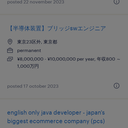
posted 22 november 2023
【半導体装置】ブリッジswエンジニア
東京23区外, 東京都
permanent
¥8,000,000 - ¥10,000,000 per year, 年収800 ～
1,000万円
posted 17 october 2023
english only java developer - japan's
biggest ecommerce company (pcs)