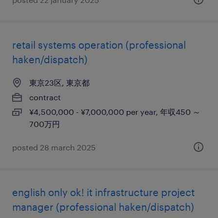
retail systems operation (professional
haken/dispatch)
東京23区, 東京都
contract
¥4,500,000 - ¥7,000,000 per year, 年収450 ～
700万円
posted 28 march 2025
english only ok! it infrastructure project
manager (professional haken/dispatch)