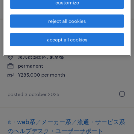
customize
posted 9 march 2026
reject all cookies
不動産・建設系のヘルプデスク・ユーザー
accept all cookies
サポート
東京都墨田区, 東京都
permanent
¥285,000 per month
posted 3 october 2025
it・web系／メーカー系／流通・サービス系
のヘルプデスク・ユーザーサポート