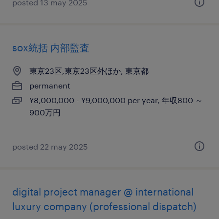
posted 13 may 2025
sox統括 内部監査
東京23区,東京23区外ほか, 東京都
permanent
¥8,000,000 - ¥9,000,000 per year, 年収800 ～
900万円
posted 22 may 2025
digital project manager @ international
luxury company (professional dispatch)