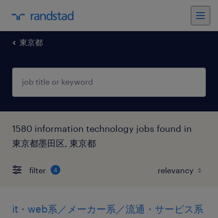
東京都
1580 information technology jobs found in
東京都墨田区, 東京都
filter
4
it・web系／メーカー系／流通・サービス系