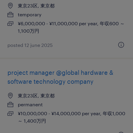
東京23区, 東京都
temporary
¥6,000,000 - ¥11,000,000 per year, 年収600 ～
1,100万円
posted 12 june 2025
project manager @global hardware &
software technology company
東京23区, 東京都
permanent
¥10,000,000 - ¥14,000,000 per year, 年収1,000
～ 1,400万円