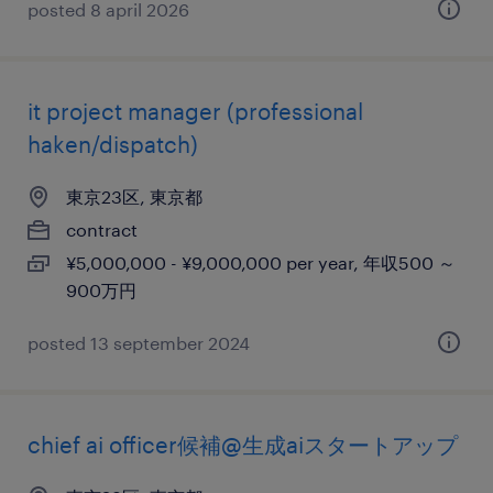
posted 8 april 2026
it project manager (professional
haken/dispatch)
東京23区, 東京都
contract
¥5,000,000 - ¥9,000,000 per year, 年収500 ～
900万円
posted 13 september 2024
chief ai officer候補@生成aiスタートアップ