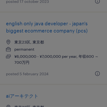
posted 17 october 2023
english only java developer - japan's
biggest ecommerce company (pcs)
東京23区, 東京都
permanent
¥6,000,000 - ¥7,000,000 per year, 年収600 ～
700万円
posted 5 february 2024
aiアーキテクト