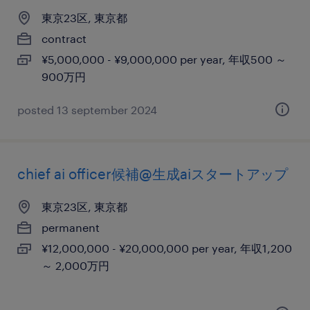
東京23区, 東京都
contract
¥5,000,000 - ¥9,000,000 per year, 年収500 ～
900万円
posted 13 september 2024
chief ai officer候補@生成aiスタートアップ
東京23区, 東京都
permanent
¥12,000,000 - ¥20,000,000 per year, 年収1,200
～ 2,000万円