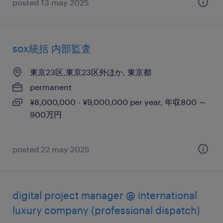
posted 13 may 2025
sox統括 内部監査
東京23区,東京23区外ほか, 東京都
permanent
¥8,000,000 - ¥9,000,000 per year, 年収800 ～
900万円
posted 22 may 2025
digital project manager @ international
luxury company (professional dispatch)