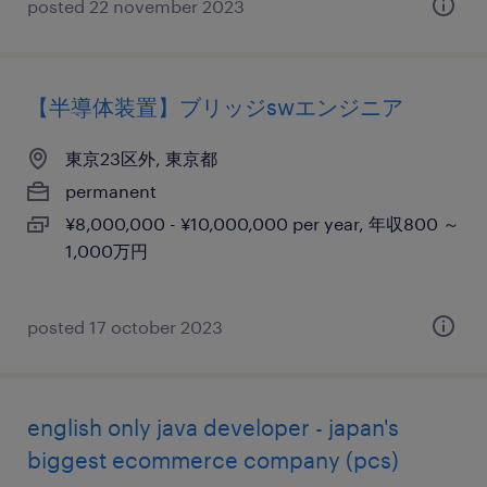
posted 22 november 2023
【半導体装置】ブリッジswエンジニア
東京23区外, 東京都
permanent
¥8,000,000 - ¥10,000,000 per year, 年収800 ～
1,000万円
posted 17 october 2023
english only java developer - japan's
biggest ecommerce company (pcs)