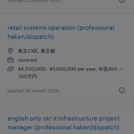
retail systems operation (professional
haken/dispatch)
東京23区, 東京都
contract
¥4,500,000 - ¥7,000,000 per year, 年収450 ～
700万円
posted 28 march 2025
english only ok! it infrastructure project
manager (professional haken/dispatch)