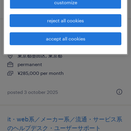
customize
posted 9 march 2026
reject all cookies
不動産・建設系のヘルプデスク・ユーザー
accept all cookies
サポート
東京都墨田区, 東京都
permanent
¥285,000 per month
posted 3 october 2025
it・web系／メーカー系／流通・サービス系
のヘルプデスク・ユーザーサポート