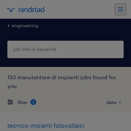
engineering
133 manutentore di impianti jobs found for
you
filter
2
tecnico impianti fotovoltaici