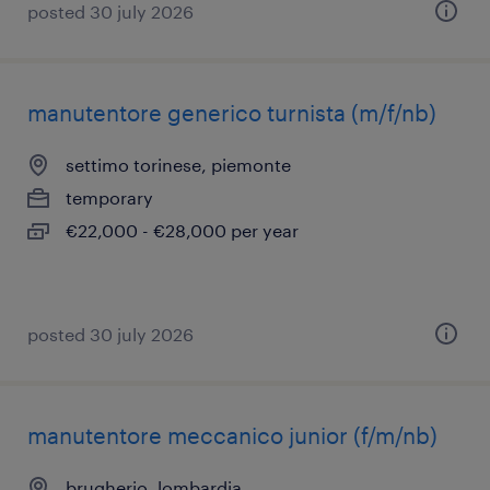
posted 30 july 2026
manutentore generico turnista (m/f/nb)
settimo torinese, piemonte
temporary
€22,000 - €28,000 per year
posted 30 july 2026
manutentore meccanico junior (f/m/nb)
brugherio, lombardia