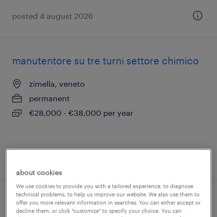
posted 4 august 2026
manutentore su tre turni settore chimico
zimella, veneto
permanent
€28,000 - €38,000 per year
posted 4 august 2026
about cookies
We use cookies to provide you with a tailored experience, to diagnose
technical problems, to help us improve our website. We also use them to
manutentore
offer you more relevant information in searches. You can either accept or
decline them, or click "customize" to specify your choice. You can