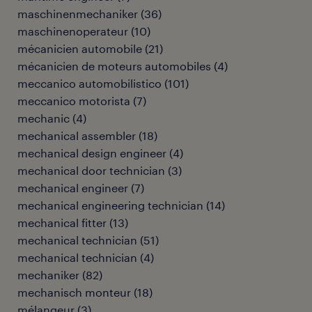
maschinenmechaniker
(
36
)
maschinenoperateur
(
10
)
mécanicien automobile
(
21
)
mécanicien de moteurs automobiles
(
4
)
meccanico automobilistico
(
101
)
meccanico motorista
(
7
)
mechanic
(
4
)
mechanical assembler
(
18
)
mechanical design engineer
(
4
)
mechanical door technician
(
3
)
mechanical engineer
(
7
)
mechanical engineering technician
(
14
)
mechanical fitter
(
13
)
mechanical technician
(
51
)
mechanical technician
(
4
)
mechaniker
(
82
)
mechanisch monteur
(
18
)
mélangeur
(
3
)