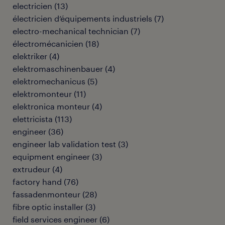
electricien
(
13
)
électricien d’équipements industriels
(
7
)
electro-mechanical technician
(
7
)
électromécanicien
(
18
)
elektriker
(
4
)
elektromaschinenbauer
(
4
)
elektromechanicus
(
5
)
elektromonteur
(
11
)
elektronica monteur
(
4
)
elettricista
(
113
)
engineer
(
36
)
engineer lab validation test
(
3
)
equipment engineer
(
3
)
extrudeur
(
4
)
factory hand
(
76
)
fassadenmonteur
(
28
)
fibre optic installer
(
3
)
field services engineer
(
6
)