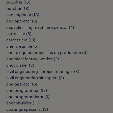
boucher
(
15
)
butcher
(
18
)
cad engineer
(
18
)
cad operator
(
3
)
capsule filling machine operator
(
4
)
carrossier
(
6
)
carrozziere
(
13
)
chef d'équipe
(
5
)
chef d'équipe processus de production
(
4
)
chemical factory worker
(
3
)
chocolatier
(
3
)
civil engineering - project manager
(
3
)
civil engineering site agent
(
3
)
cnc operator
(
6
)
cnc programmer
(
37
)
cnc programmierer
(
9
)
coachbuilder
(
10
)
coatings specialist
(
3
)