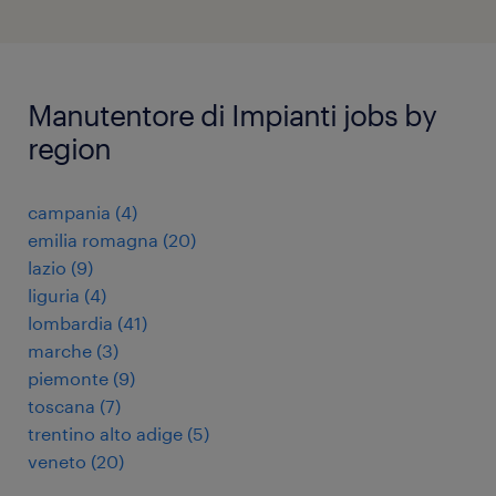
Manutentore di Impianti jobs by
region
campania
(
4
)
emilia romagna
(
20
)
lazio
(
9
)
liguria
(
4
)
lombardia
(
41
)
marche
(
3
)
piemonte
(
9
)
toscana
(
7
)
trentino alto adige
(
5
)
veneto
(
20
)