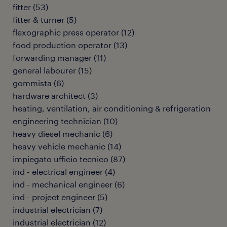
fitter
(
53
)
fitter & turner
(
5
)
flexographic press operator
(
12
)
food production operator
(
13
)
forwarding manager
(
11
)
general labourer
(
15
)
gommista
(
6
)
hardware architect
(
3
)
heating, ventilation, air conditioning & refrigeration
engineering technician
(
10
)
heavy diesel mechanic
(
6
)
heavy vehicle mechanic
(
14
)
impiegato ufficio tecnico
(
87
)
ind - electrical engineer
(
4
)
ind - mechanical engineer
(
6
)
ind - project engineer
(
5
)
industrial electrician
(
7
)
industrial electrician
(
12
)