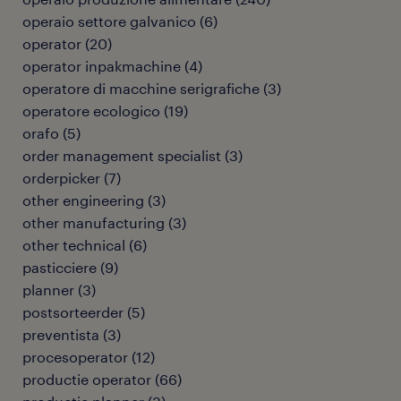
operaio settore galvanico
(
6
)
operator
(
20
)
operator inpakmachine
(
4
)
operatore di macchine serigrafiche
(
3
)
operatore ecologico
(
19
)
orafo
(
5
)
order management specialist
(
3
)
orderpicker
(
7
)
other engineering
(
3
)
other manufacturing
(
3
)
other technical
(
6
)
pasticciere
(
9
)
planner
(
3
)
postsorteerder
(
5
)
preventista
(
3
)
procesoperator
(
12
)
productie operator
(
66
)