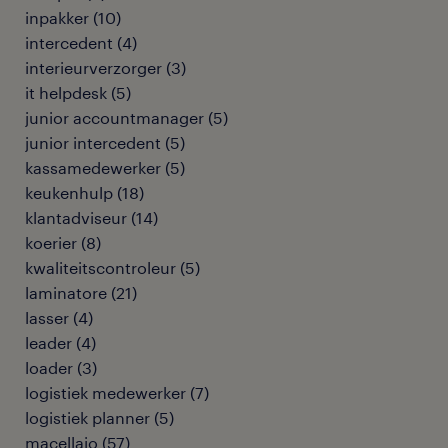
inpakker
(
10
)
intercedent
(
4
)
interieurverzorger
(
3
)
it helpdesk
(
5
)
junior accountmanager
(
5
)
junior intercedent
(
5
)
kassamedewerker
(
5
)
keukenhulp
(
18
)
klantadviseur
(
14
)
koerier
(
8
)
kwaliteitscontroleur
(
5
)
laminatore
(
21
)
lasser
(
4
)
leader
(
4
)
loader
(
3
)
logistiek medewerker
(
7
)
logistiek planner
(
5
)
macellaio
(
57
)