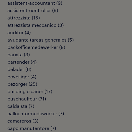
assistent-accountant
(
9
)
assistent-controller
(
9
)
attrezzista
(
15
)
attrezzista meccanico
(
3
)
auditor
(
4
)
ayudante tareas generales
(
5
)
backofficemedewerker
(
8
)
barista
(
3
)
bartender
(
4
)
belader
(
6
)
beveiliger
(
4
)
bezorger
(
25
)
building cleaner
(
17
)
buschauffeur
(
71
)
caldaista
(
7
)
callcentermedewerker
(
7
)
camareros
(
3
)
capo manutentore
(
7
)