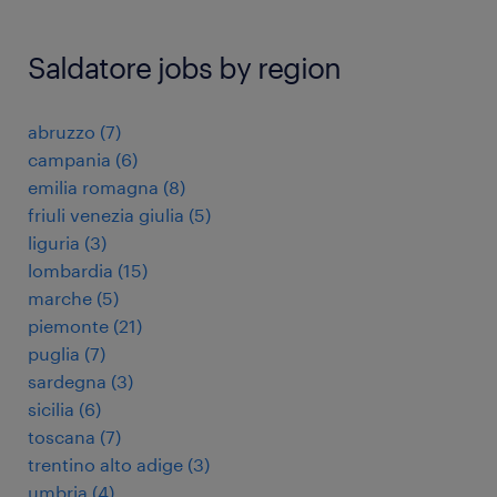
Saldatore jobs by region
abruzzo
(
7
)
campania
(
6
)
emilia romagna
(
8
)
friuli venezia giulia
(
5
)
liguria
(
3
)
lombardia
(
15
)
marche
(
5
)
piemonte
(
21
)
puglia
(
7
)
sardegna
(
3
)
sicilia
(
6
)
toscana
(
7
)
trentino alto adige
(
3
)
umbria
(
4
)