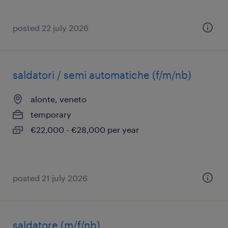
posted 22 july 2026
saldatori / semi automatiche (f/m/nb)
alonte, veneto
temporary
€22,000 - €28,000 per year
posted 21 july 2026
saldatore (m/f/nb)