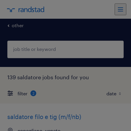
other
139 saldatore jobs found for you
filter
2
saldatore filo e tig (m/f/nb)
conegliano, veneto