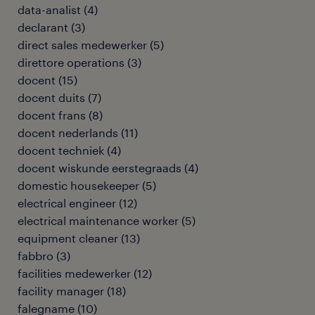
data-analist
(
4
)
declarant
(
3
)
direct sales medewerker
(
5
)
direttore operations
(
3
)
docent
(
15
)
docent duits
(
7
)
docent frans
(
8
)
docent nederlands
(
11
)
docent techniek
(
4
)
docent wiskunde eerstegraads
(
4
)
domestic housekeeper
(
5
)
electrical engineer
(
12
)
electrical maintenance worker
(
5
)
equipment cleaner
(
13
)
fabbro
(
3
)
facilities medewerker
(
12
)
facility manager
(
18
)
falegname
(
10
)