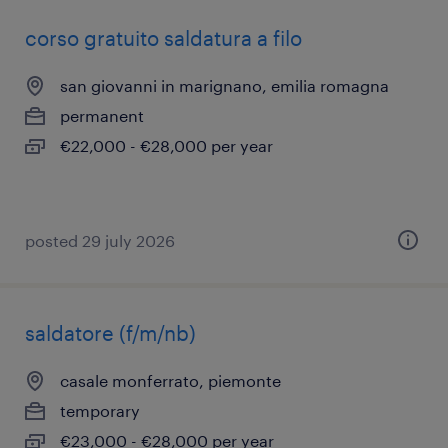
corso gratuito saldatura a filo
san giovanni in marignano, emilia romagna
permanent
€22,000 - €28,000 per year
posted 29 july 2026
saldatore (f/m/nb)
casale monferrato, piemonte
temporary
€23,000 - €28,000 per year