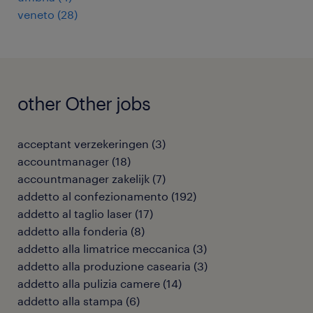
veneto
(
28
)
other Other jobs
acceptant verzekeringen
(
3
)
accountmanager
(
18
)
accountmanager zakelijk
(
7
)
addetto al confezionamento
(
192
)
addetto al taglio laser
(
17
)
addetto alla fonderia
(
8
)
addetto alla limatrice meccanica
(
3
)
addetto alla produzione casearia
(
3
)
addetto alla pulizia camere
(
14
)
addetto alla stampa
(
6
)