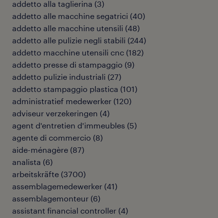
addetto alla taglierina
(
3
)
addetto alle macchine segatrici
(
40
)
addetto alle macchine utensili
(
48
)
addetto alle pulizie negli stabili
(
244
)
addetto macchine utensili cnc
(
182
)
addetto presse di stampaggio
(
9
)
addetto pulizie industriali
(
27
)
addetto stampaggio plastica
(
101
)
administratief medewerker
(
120
)
adviseur verzekeringen
(
4
)
agent d'entretien d'immeubles
(
5
)
agente di commercio
(
8
)
aide-ménagère
(
87
)
analista
(
6
)
arbeitskräfte
(
3700
)
assemblagemedewerker
(
41
)
assemblagemonteur
(
6
)
assistant financial controller
(
4
)