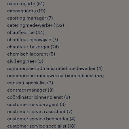
capo reparto
(
51
)
caposquadra
(
10
)
catering manager
(
7
)
cateringmedewerker
(
132
)
chauffeur ce
(
44
)
chauffeur rijbewijs b
(
7
)
chauffeur-bezorger
(
24
)
chemisch laborant
(
5
)
civil engineer
(
3
)
commercieel administratief medewerker
(
4
)
commercieel medewerker binnendienst
(
55
)
content specialist
(
3
)
contract manager
(
3
)
coördinator binnendienst
(
3
)
customer service agent
(
3
)
customer service assistant
(
7
)
customer service beheerder
(
4
)
customer service specialist
(
18
)